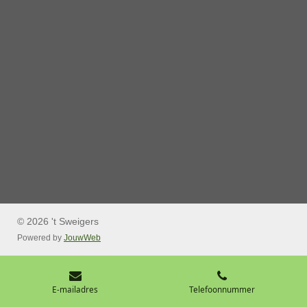
© 2026 't Sweigers
Powered by
JouwWeb
E-mailadres
Telefoonnummer