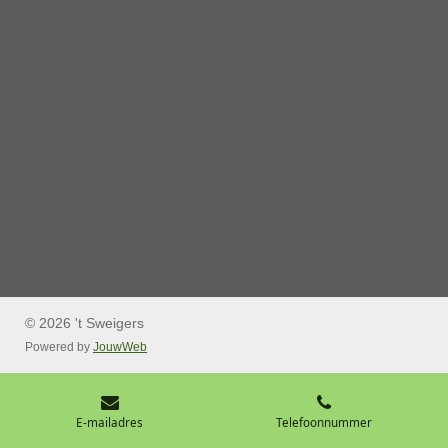
© 2026 't Sweigers
Powered by
JouwWeb
E-mailadres
Telefoonnummer